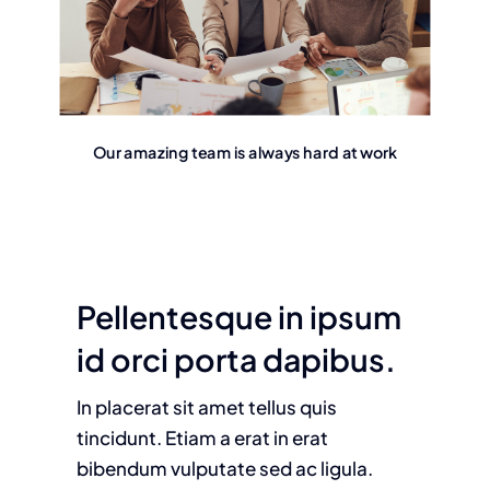
Our amazing team is always hard at work
Pellentesque in ipsum
id orci porta dapibus.
In placerat sit amet tellus quis
tincidunt. Etiam a erat in erat
bibendum vulputate sed ac ligula.