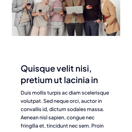
Quisque velit nisi,
pretium ut lacinia in
Duis mollis turpis ac diam scelerisque
volutpat. Sed neque orci, auctor in
convallis id, dictum sodales massa.
Aenean nisl sapien, congue nec
fringilla et, tincidunt nec sem. Proin