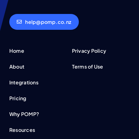
help@pomp.co.nz
Home
Privacy Policy
About
Terms of Use
Integrations
Pricing
Why POMP?
Resources