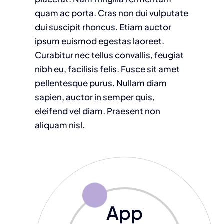
quam ac porta. Cras non dui vulputate
dui suscipit rhoncus. Etiam auctor
ipsum euismod egestas laoreet.
Curabitur nec tellus convallis, feugiat
nibh eu, facilisis felis. Fusce sit amet
pellentesque purus. Nullam diam
sapien, auctor in semper quis,
eleifend vel diam. Praesent non
aliquam nisl.
App