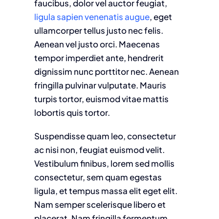
faucibus, dolor vel auctor feugiat,
ligula sapien venenatis augue
, eget
ullamcorper tellus justo nec felis.
Aenean vel justo orci. Maecenas
tempor imperdiet ante, hendrerit
dignissim nunc porttitor nec. Aenean
fringilla pulvinar vulputate. Mauris
turpis tortor, euismod vitae mattis
lobortis quis tortor.
Suspendisse quam leo, consectetur
ac nisi non, feugiat euismod velit.
Vestibulum finibus, lorem sed mollis
consectetur, sem quam egestas
ligula, et tempus massa elit eget elit.
Nam semper scelerisque libero et
placerat. Nam fringilla fermentum