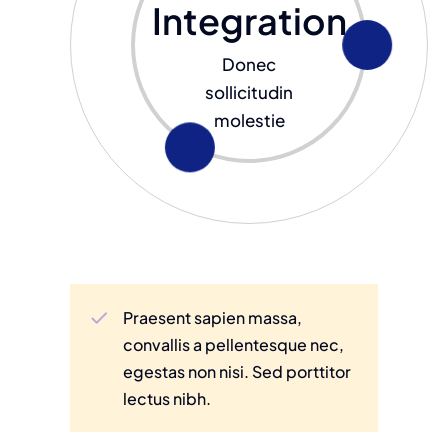
Integration
Donec
sollicitudin
molestie
Praesent sapien massa,
convallis a pellentesque nec,
egestas non nisi. Sed porttitor
lectus nibh.